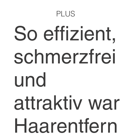
PLUS
So effizient,
schmerzfrei
und
attraktiv war
Haarentfern